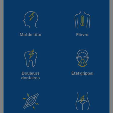
Mal de tête
Fièvre
Douleurs
État grippal
dentaires